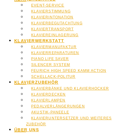
Galerie
EVENT-SERVICE
KLAVIERSTIMMUNG
KLAVIERINTONATION
KLAVIERBEGUTACHTUNG
KLAVIERTRANSPORT
KLAVIEREINLAGERUNG
KLAVIERWERKSTATT
KLAVIERMANUFAKTUR
KLAVIERREPARATUREN
PIANO LIFE SAVER
SILENCER SYSTEM
FEURICH HIGH SPEED KAMM ACTION
SCHELLACK-POLITUR
KLAVIERZUBEHÖR
KLAVIERBÄNKE UND KLAVIERHOCKER
KLAVIERDECKEN
KLAVIERLAMPEN
PEDALVERLÄNGERUNGEN
AKUSTIK-PANEELE
KLAVIERUNTERSETZER UND WEITERES
ZUBEHÖR
ÜBER UNS