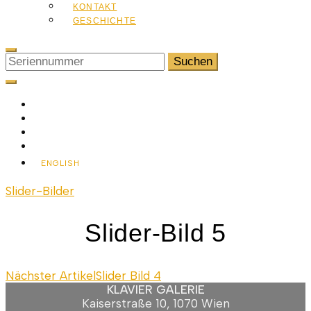
KONTAKT
GESCHICHTE
Suchen
nach:
ENGLISH
Slider-Bilder
Slider-Bild 5
Beitragsnavigation
Nächster Artikel
Slider Bild 4
KLAVIER GALERIE
Kaiserstraße 10, 1070 Wien