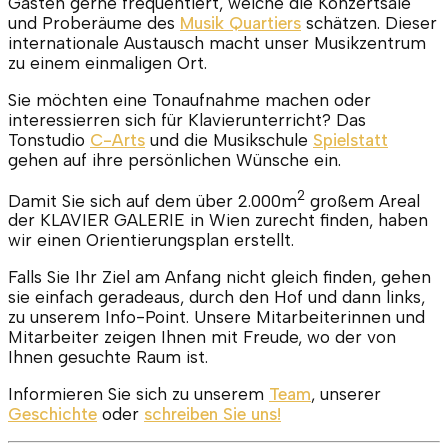
Gästen gerne frequentiert, welche die Konzertsäle
und Proberäume des
Musik Quartiers
schätzen. Dieser
internationale Austausch macht unser Musikzentrum
zu einem einmaligen Ort.
Sie möchten eine Tonaufnahme machen oder
interessierren sich für Klavierunterricht? Das
Tonstudio
C-Arts
und die Musikschule
Spielstatt
gehen auf ihre persönlichen Wünsche ein.
2
Damit Sie sich auf dem über 2.000m
großem Areal
der
KLAVIER GALERIE
in Wien zurecht finden, haben
wir einen Orientierungsplan erstellt.
Falls Sie Ihr Ziel am Anfang nicht gleich finden, gehen
sie einfach geradeaus, durch den Hof und dann links,
zu unserem Info-Point. Unsere Mitarbeiterinnen und
Mitarbeiter zeigen Ihnen mit Freude, wo der von
Ihnen gesuchte Raum ist.
Informieren Sie sich zu unserem
Team
, unserer
Geschichte
oder
schreiben Sie uns!