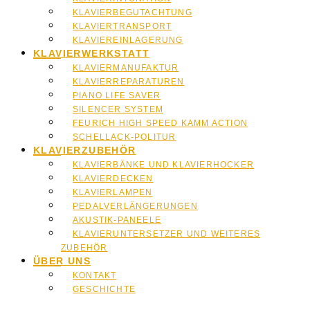
KLAVIERBEGUTACHTUNG
KLAVIERTRANSPORT
KLAVIEREINLAGERUNG
KLAVIERWERKSTATT
KLAVIERMANUFAKTUR
KLAVIERREPARATUREN
PIANO LIFE SAVER
SILENCER SYSTEM
FEURICH HIGH SPEED KAMM ACTION
SCHELLACK-POLITUR
KLAVIERZUBEHÖR
KLAVIERBÄNKE UND KLAVIERHOCKER
KLAVIERDECKEN
KLAVIERLAMPEN
PEDALVERLÄNGERUNGEN
AKUSTIK-PANEELE
KLAVIERUNTERSETZER UND WEITERES
ZUBEHÖR
ÜBER UNS
KONTAKT
GESCHICHTE