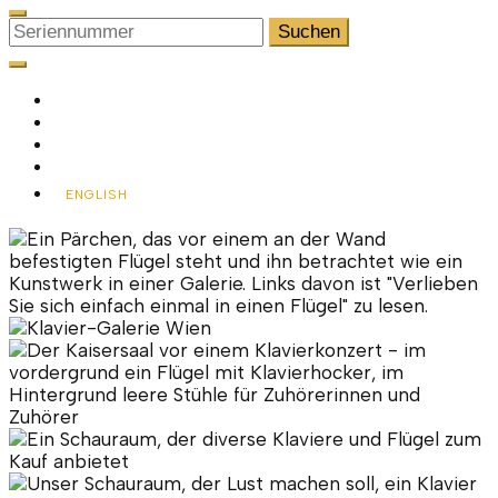
Suchen
nach:
ENGLISH